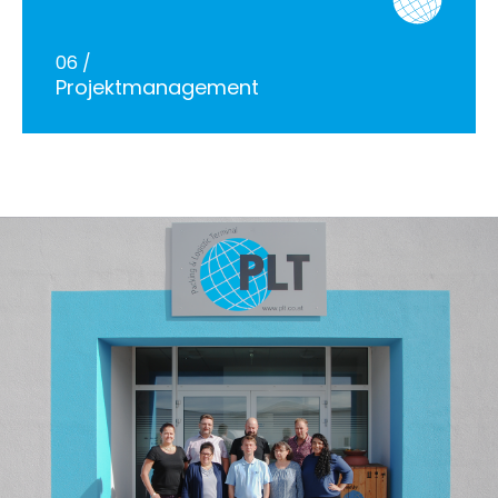
06 /
Projektmanagement