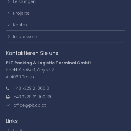
Leistungen
Projekte
Kontakt
Impressum
Kontaktieren Sie uns.
PLT Packing & Logistic Terminal GmbH
Hackl-Straße 1, Objekt 2
A-4050 Traun
+43 7229 21 000 0
+43 7229 21 000 120
office@plt.co.at
Links
GDV