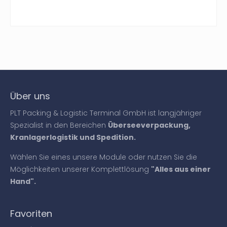
Über uns
PLT Packing & Logistic Terminal GmbH ist langjähriger
Spezialist in den Bereichen
Überseeverpackung,
Kranlagerlogistik und Spedition.
Wählen Sie eines unsere Module oder nutzen Sie die
Möglichkeiten unserer Komplettlösung
"Alles aus einer
Hand".
Favoriten